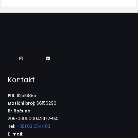
Kontakt
PIB:
112516885
Matični broj:
66156290
Br.Računa:
205-0000000421172-94
Tel:
+381 63 654403
E-mail: