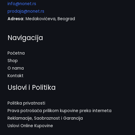
info@nonet.rs
prodaja@nonet.rs
Adresa:
Medakovićeva, Beograd
Navigacija
Početna
Shop
O nama
Kontakt
Uslovi i Politika
Politika privatnosti
Prava potrošača prilikom kupovine preko interneta
Reklamacije, Saobraznost i Garancija
Uslovi Online Kupovine