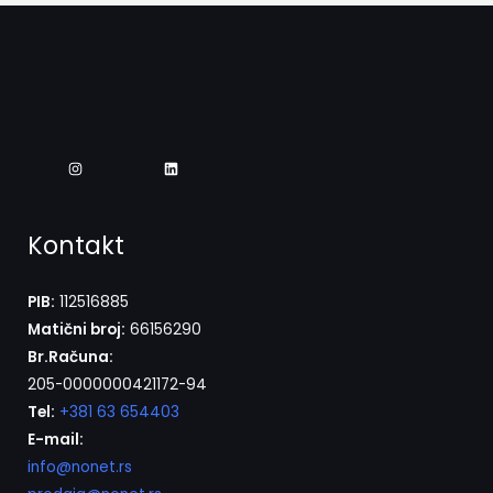
Kontakt
PIB:
112516885
Matični broj:
66156290
Br.Računa:
205-0000000421172-94
Tel:
+381 63 654403
E-mail:
info@nonet.rs