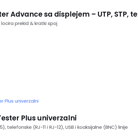
ter Advance sa displejem – UTP, STP, te
 locira prekid & kratki spoj
ester Plus univerzalni
, telefonske (RJ-11 i RJ-12), USB i koaksijalne (BNC) linije