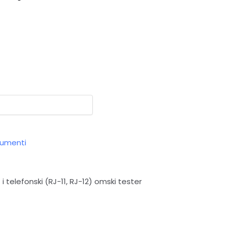
rumenti
 telefonski (RJ-11, RJ-12) omski tester