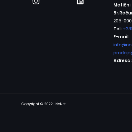
Matični 
Br.Raču
205-000
Tel:
+38
E-mail:
info@no
prodaja
Adresa:
Copyright © 2022 | NoNet