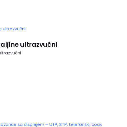
ljine ultrazvučni
ultrazvučni