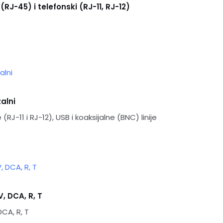
RJ-45) i telefonski (RJ-11, RJ-12)
alni
RJ-11 i RJ-12), USB i koaksijalne (BNC) linije
, DCA, R, T
DCA, R, T