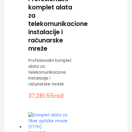
komplet alata
za
telekomunikacione
instalacije i
računarske
mreže
Profesionalni komplet
alata za
telekomunikacione
instalacije i
računarske mreže
37,281.55
rsd