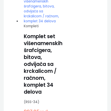
Kompleti
Komplet set
višenamenskih
šrafcigera,
bitova,
odvijača sa
krckalicom /
račnom,
komplet 34
delova
(RSS-34)