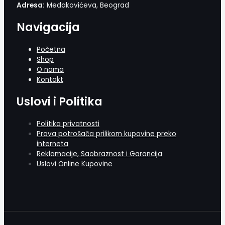
Adresa:
Medakovićeva, Beograd
Navigacija
Početna
Shop
O nama
Kontakt
Uslovi i Politika
Politika privatnosti
Prava potrošača prilikom kupovine preko
interneta
Reklamacije, Saobraznost i Garancija
Uslovi Online Kupovine