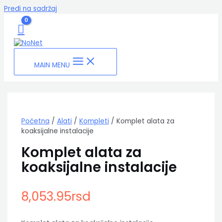
Pređi na sadržaj
MAIN MENU
Početna
/
Alati
/
Kompleti
/ Komplet alata za
koaksijalne instalacije
Komplet alata za
koaksijalne instalacije
8,053.95
rsd