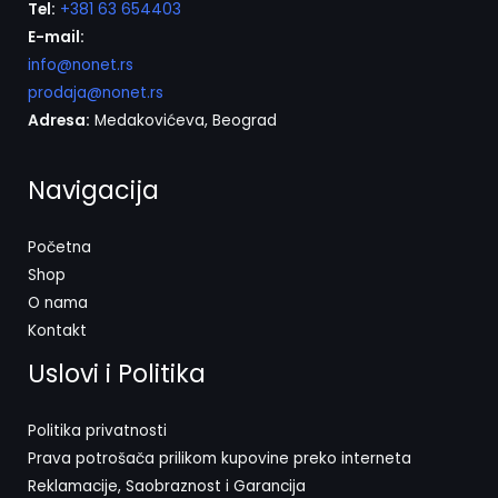
Tel:
+381 63 654403
E-mail:
info@nonet.rs
prodaja@nonet.rs
Adresa:
Medakovićeva, Beograd
Navigacija
Početna
Shop
O nama
Kontakt
Uslovi i Politika
Politika privatnosti
Prava potrošača prilikom kupovine preko interneta
Reklamacije, Saobraznost i Garancija