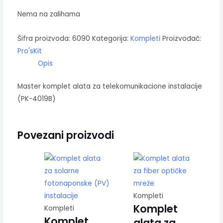
Nema na zalihama
Šifra proizvoda:
6090
Kategorija:
Kompleti
Proizvođač:
Pro'sKit
Opis
Master komplet alata za telekomunikacione instalacije
(PK-4019B)
Povezani proizvodi
Kompleti
Komplet
Kompleti
Komplet
alata za