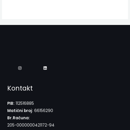
Kontakt
PIB:
112516885
Matični broj:
66156290
Br.Računa:
205-0000000421172-94