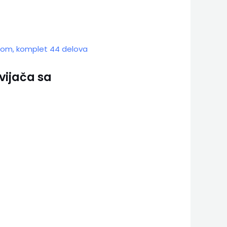
vijača sa