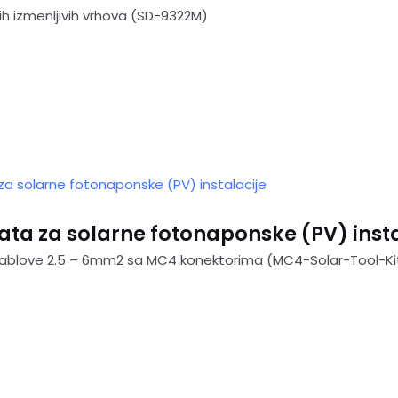
tih izmenljivih vrhova (SD-9322M)
ata za solarne fotonaponske (PV) insta
 kablove 2.5 – 6mm2 sa MC4 konektorima (MC4-Solar-Tool-Ki