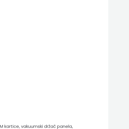
M kartice, vakuumski držač panela,