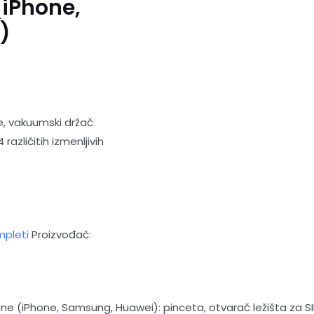
(iPhone,
)
ce, vakuumski držač
azličitih izmenljivih
pleti
Proizvođač:
ne (iPhone, Samsung, Huawei): pinceta, otvarač ležišta za SI