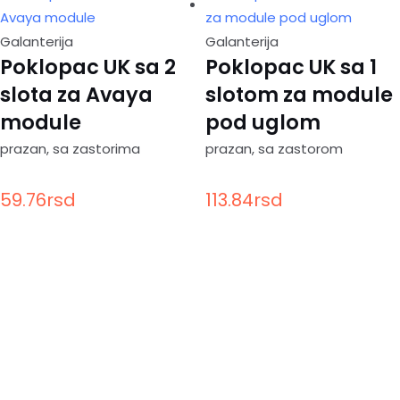
Galanterija
Galanterija
Poklopac UK sa 2
Poklopac UK sa 1
slota za Avaya
slotom za module
module
pod uglom
prazan, sa zastorima
prazan, sa zastorom
59.76
rsd
113.84
rsd