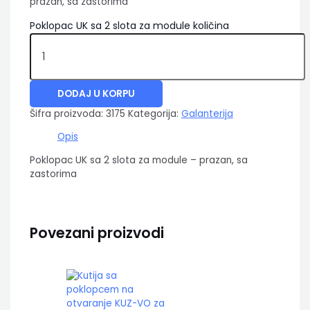
prazan, sa zastorima
Poklopac UK sa 2 slota za module količina
DODAJ U KORPU
Šifra proizvoda:
3175
Kategorija:
Galanterija
Opis
Poklopac UK sa 2 slota za module – prazan, sa
zastorima
Povezani proizvodi