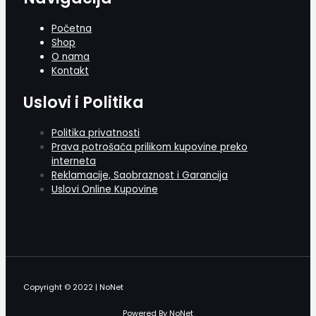
Početna
Shop
O nama
Kontakt
Uslovi i Politika
Politika privatnosti
Prava potrošača prilikom kupovine preko
interneta
Reklamacije, Saobraznost i Garancija
Uslovi Online Kupovine
Copyright © 2022 | NoNet
Powered By NoNet