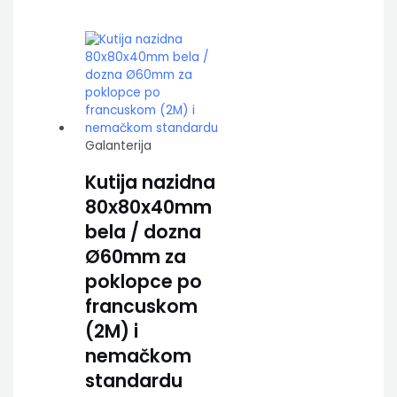
Galanterija
Kutija nazidna
80x80x40mm
bela / dozna
Ø60mm za
poklopce po
francuskom
(2M) i
nemačkom
standardu