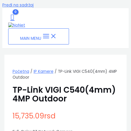
Pređi na sadržaj
MAIN MENU
Početna
/
IP Kamere
/ TP-Link VIGI C540(4mm) 4MP
Outdoor
TP-Link VIGI C540(4mm)
4MP Outdoor
15,735.09
rsd