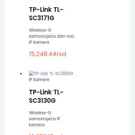
TP-Link TL-
SC3171G
Wireless-G
samostojeća dan-noć
IP kamera
15,248.44
rsd
IP Kamere
TP-Link TL-
SC3130G
Wireless-G
samostojeća IP
kamera