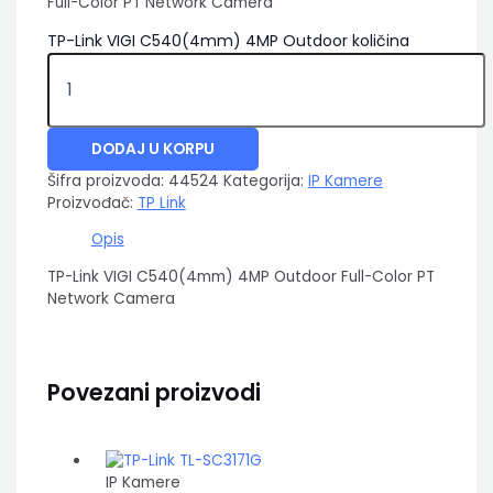
Full-Color PT Network Camera
TP-Link VIGI C540(4mm) 4MP Outdoor količina
DODAJ U KORPU
Šifra proizvoda:
44524
Kategorija:
IP Kamere
Proizvođač:
TP Link
Opis
TP-Link VIGI C540(4mm) 4MP Outdoor Full-Color PT
Network Camera
Povezani proizvodi
IP Kamere