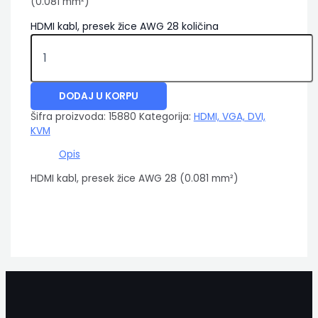
(0.081 mm²)
HDMI kabl, presek žice AWG 28 količina
DODAJ U KORPU
Šifra proizvoda:
15880
Kategorija:
HDMI, VGA, DVI,
KVM
Opis
HDMI kabl, presek žice AWG 28 (0.081 mm²)