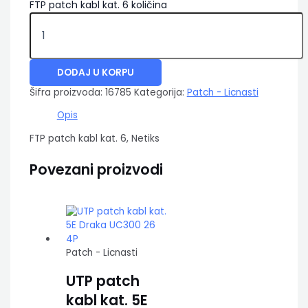
FTP patch kabl kat. 6 količina
DODAJ U KORPU
Šifra proizvoda:
16785
Kategorija:
Patch - Licnasti
Opis
FTP patch kabl kat. 6, Netiks
Povezani proizvodi
Patch - Licnasti
UTP patch
kabl kat. 5E