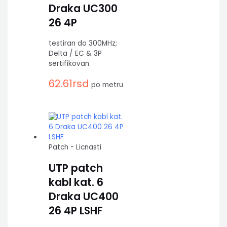
Draka UC300
26 4P
testiran do 300MHz;
Delta / EC & 3P
sertifikovan
62.61
rsd
po metru
Patch - Licnasti
UTP patch
kabl kat. 6
Draka UC400
26 4P LSHF