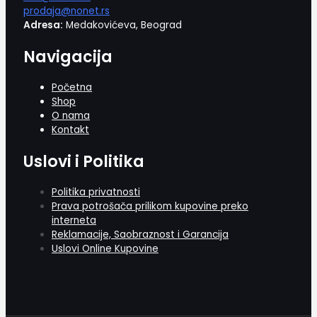
prodaja@nonet.rs
Adresa:
Medakovićeva, Beograd
Navigacija
Početna
Shop
O nama
Kontakt
Uslovi i Politika
Politika privatnosti
Prava potrošača prilikom kupovine preko
interneta
Reklamacije, Saobraznost i Garancija
Uslovi Online Kupovine