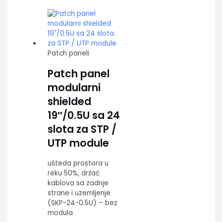
Patch paneli
Patch panel
modularni
shielded
19″/0.5U sa 24
slota za STP /
UTP module
ušteda prostora u
reku 50%, držač
kablova sa zadnje
strane i uzemljenje
(SKP-24-0.5U) – bez
modula