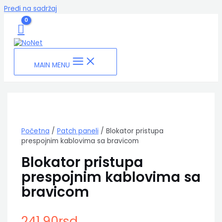
Pređi na sadržaj
MAIN MENU
Početna
/
Patch paneli
/ Blokator pristupa
prespojnim kablovima sa bravicom
Blokator pristupa
prespojnim kablovima sa
bravicom
241.90
rsd