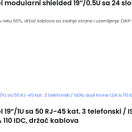
 modularni shielded 19″/0.5U sa 24 slo
 reku 50%, držač kablova sa zadnje strane i uzemljenje (SK
 19”/1U sa 50 RJ-45 kat. 3 telefonski / 
 110 IDC, držač kablova