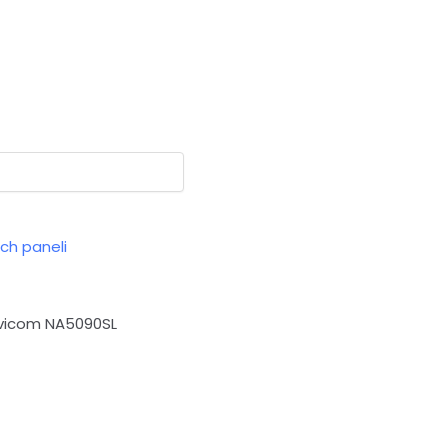
ch paneli
avicom NA5090SL