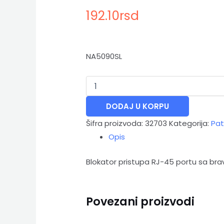
192.10
rsd
NA5090SL
DODAJ U KORPU
Šifra proizvoda:
32703
Kategorija:
Pat
Opis
Blokator pristupa RJ-45 portu sa br
Povezani proizvodi