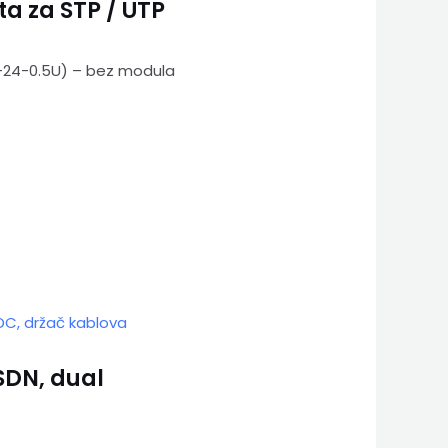
ta za STP / UTP
P-24-0.5U) – bez modula
ISDN, dual