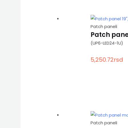
Patch paneli
Patch panel
(UP6-LED24-1U)
5,250.72
rsd
Patch paneli