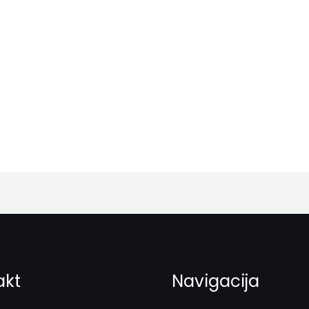
akt
Navigacija