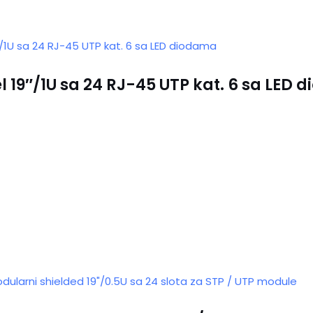
 19″/1U sa 24 RJ-45 UTP kat. 6 sa LED