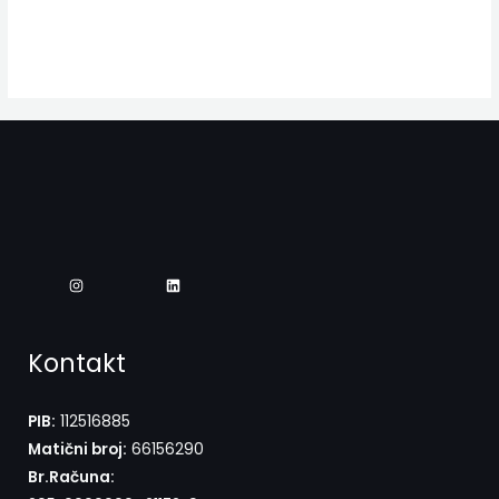
Kontakt
PIB:
112516885
Matični broj:
66156290
Br.Računa: