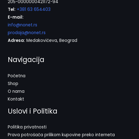
205-0000000421172-94
Tel:
+381 63 654403
E-mail:
info@nonet.rs
prodaja@nonet.rs
Adresa:
Medakovićeva, Beograd
Navigacija
Početna
Shop
O nama
Kontakt
Uslovi i Politika
Politika privatnosti
Prava potrošača prilikom kupovine preko interneta