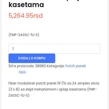
kasetama
5,264.95
rsd
(FMP-24SSC-1U-S)
DODAJ U KORPU
Šifra proizvoda:
38983
Kategorija:
Patch paneli
Opis
Fiber modularan patch panel 19”/1U sa 24 simplex slota
(3 x 8) sa slajd mehanizmom i splajs kasetama (FMP-
24SSC-1U-S)