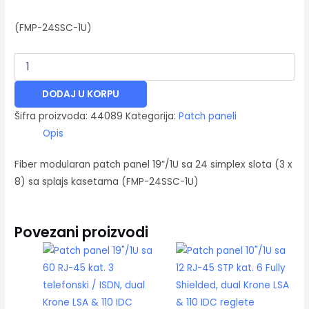
(FMP-24SSC-1U)
DODAJ U KORPU
Šifra proizvoda:
44089
Kategorija:
Patch paneli
Opis
Fiber modularan patch panel 19”/1U sa 24 simplex slota (3 x
8) sa splajs kasetama (FMP-24SSC-1U)
Povezani proizvodi