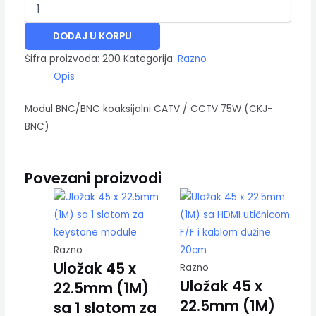
DODAJ U KORPU
Šifra proizvoda:
200
Kategorija:
Razno
Opis
Modul BNC/BNC koaksijalni CATV / CCTV 75W (CKJ-
BNC)
Povezani proizvodi
Razno
Uložak 45 x
Razno
Uložak 45 x
22.5mm (1M)
22.5mm (1M)
sa 1 slotom za