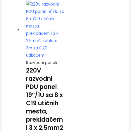
Razvodni paneli
220V
razvodni
PDU panel
19″/1U sa 8 x
C19 utičnih
mesta,
prekidačem
i 3 x 2.5mm2