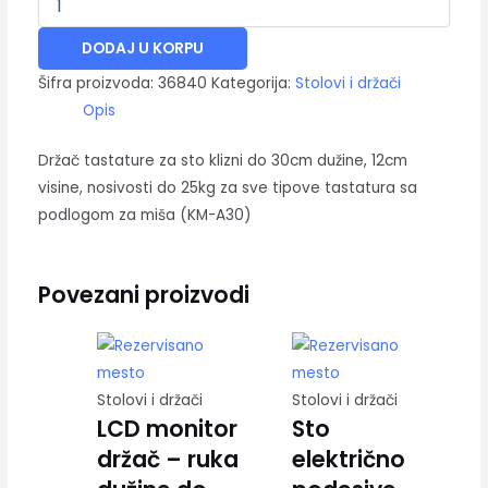
DODAJ U KORPU
Šifra proizvoda:
36840
Kategorija:
Stolovi i držači
Opis
Držač tastature za sto klizni do 30cm dužine, 12cm
visine, nosivosti do 25kg za sve tipove tastatura sa
podlogom za miša (KM-A30)
Povezani proizvodi
Stolovi i držači
Stolovi i držači
LCD monitor
Sto
držač – ruka
električno