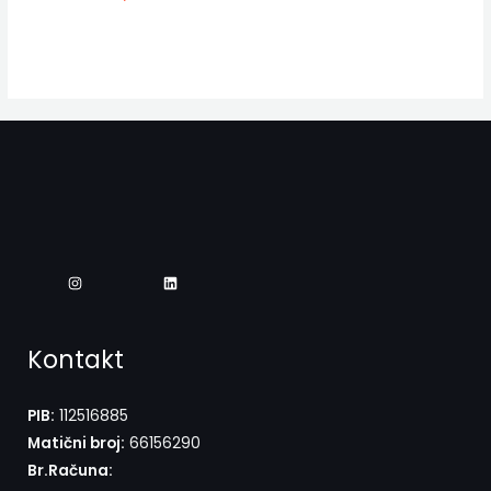
Kontakt
PIB:
112516885
Matični broj:
66156290
Br.Računa: