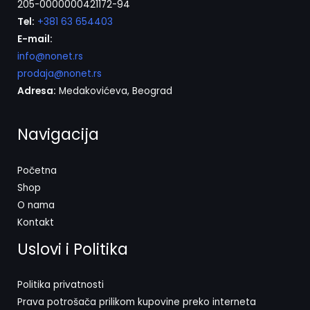
205-0000000421172-94
Tel:
+381 63 654403
E-mail:
info@nonet.rs
prodaja@nonet.rs
Adresa:
Medakovićeva, Beograd
Navigacija
Početna
Shop
O nama
Kontakt
Uslovi i Politika
Politika privatnosti
Prava potrošača prilikom kupovine preko interneta