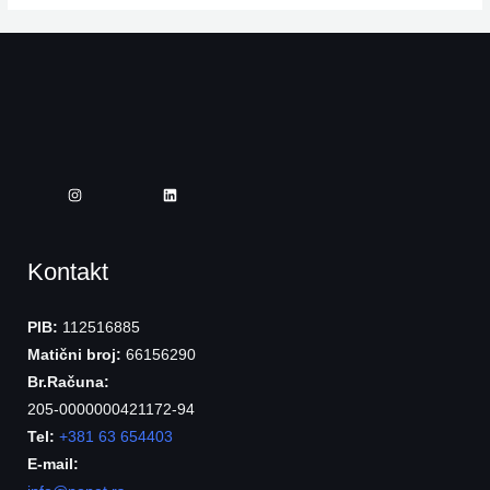
Kontakt
PIB:
112516885
Matični broj:
66156290
Br.Računa:
205-0000000421172-94
Tel:
+381 63 654403
E-mail: