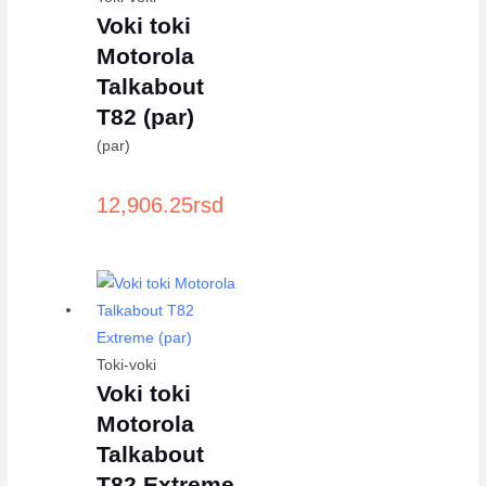
Voki toki
Motorola
Talkabout
T82 (par)
(par)
12,906.25
rsd
Toki-voki
Voki toki
Motorola
Talkabout
T82 Extreme