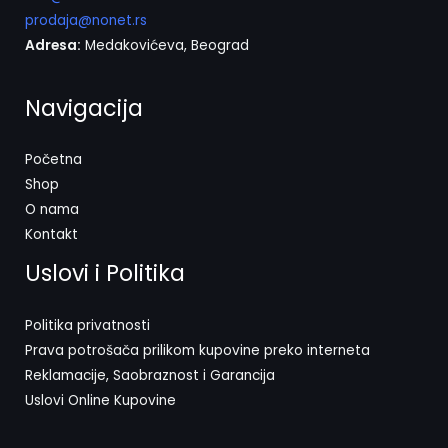
prodaja@nonet.rs
Adresa:
Medakovićeva, Beograd
Navigacija
Početna
Shop
O nama
Kontakt
Uslovi i Politika
Politika privatnosti
Prava potrošača prilikom kupovine preko interneta
Reklamacije, Saobraznost i Garancija
Uslovi Online Kupovine