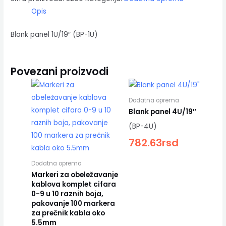
Opis
Blank panel 1U/19″ (BP-1U)
Povezani proizvodi
Dodatna oprema
Blank panel 4U/19″
(BP-4U)
782.63
rsd
Dodatna oprema
Markeri za obeležavanje
kablova komplet cifara
0-9 u 10 raznih boja,
pakovanje 100 markera
za prečnik kabla oko
5.5mm