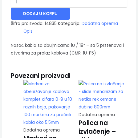
DODAJ U KORPU
Šifra proizvoda:
14835
Kategorija:
Dodatna oprema
Opis
Nosač kabla sa obujmicama 1U / 19″ – sa 5 prstenova i
otvorima za prolaz kablova (CMR-1U-P5)
Povezani proizvodi
Dodatna oprema
Polica na
izvlačenje –
Dodatna oprema