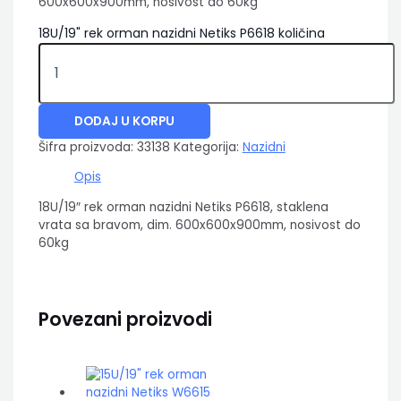
600x600x900mm, nosivost do 60kg
18U/19" rek orman nazidni Netiks P6618 količina
DODAJ U KORPU
Šifra proizvoda:
33138
Kategorija:
Nazidni
Opis
18U/19″ rek orman nazidni Netiks P6618, staklena
vrata sa bravom, dim. 600x600x900mm, nosivost do
60kg
Povezani proizvodi