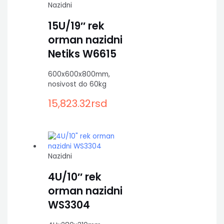
Nazidni
15U/19″ rek
orman nazidni
Netiks W6615
600x600x800mm,
nosivost do 60kg
15,823.32
rsd
Nazidni
4U/10″ rek
orman nazidni
WS3304