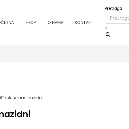
Pretraga
OČETNA
SHOP
O NAMA
KONTAKT
×
9″ rek orman nazidni
nazidni