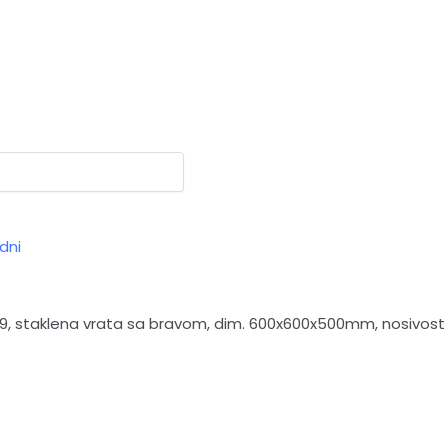
dni
09, staklena vrata sa bravom, dim. 600x600x500mm, nosivost