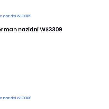
 orman nazidni WS3309