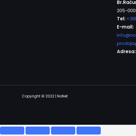
Br.Raču
205-000
Tel:
+38
E-mail:
info@no
prodaja
Adresa:
Copyright © 2022 | NoNet