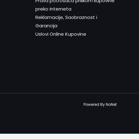
Prava potrošača prilikom kupovine
preko interneta
Reklamacije, Saobraznost i
Garancija
Uslovi Online Kupovine
Powered By NoNet