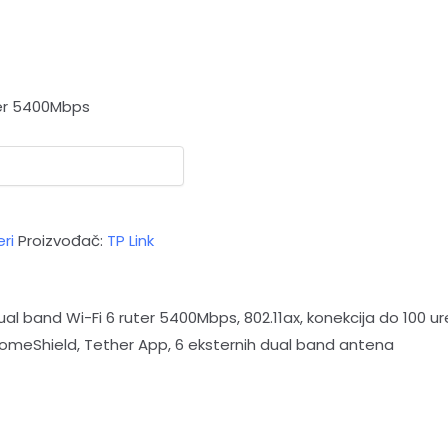
ter 5400Mbps
ri
Proizvođač:
TP Link
ual band Wi-Fi 6 ruter 5400Mbps, 802.11ax, konekcija do 100 
omeShield, Tether App, 6 eksternih dual band antena