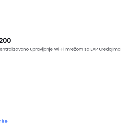
200
centralizovano upravljanje Wi-Fi mrežom sa EAP uređajima