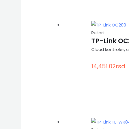
Ruteri
TP-Link OC
Cloud kontroler, 
14,451.02
rsd