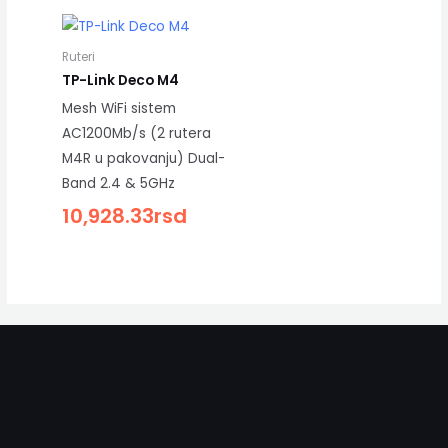
Ruteri
TP-Link Deco M4
Mesh WiFi sistem
AC1200Mb/s (2 rutera
M4R u pakovanju) Dual-
Band 2.4 & 5GHz
10,928.33
rsd