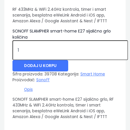
RF 433MHz & WiFi 2.4GHz kontrola, timer i smart
scenarija, besplatna eWeLink Android i iOS app,
Amazon Alexa / Google Assistant & Nest / IFTTT
SONOFF SLAMPHER smart-home E27 sijalično grlo
količina
DODAJ U KORPU
Šifra proizvoda:
39708
Kategorija:
Smart Home
Proizvođač:
Sonoff
Opis
SONOFF SLAMPHER smart-home E27 sijalično grlo, RF
433MHz & WiFi 2.4GHz kontrola, timer i smart
scenarija, besplatna eWeLink Android i iOS app,
Amazon Alexa / Google Assistant & Nest / IFTTT