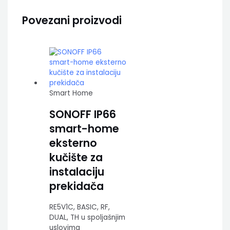
Povezani proizvodi
Smart Home
SONOFF IP66
smart-home
eksterno
kučište za
instalaciju
prekidača
RE5V1C, BASIC, RF,
DUAL, TH u spoljašnjim
uslovima