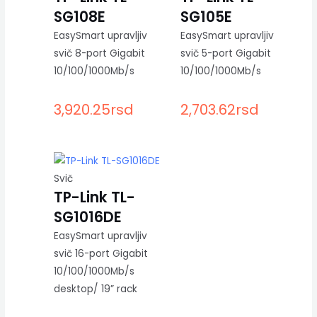
SG108E
SG105E
EasySmart upravljiv
EasySmart upravljiv
svič 8-port Gigabit
svič 5-port Gigabit
10/100/1000Mb/s
10/100/1000Mb/s
3,920.25
rsd
2,703.62
rsd
Svič
TP-Link TL-
SG1016DE
EasySmart upravljiv
svič 16-port Gigabit
10/100/1000Mb/s
desktop/ 19” rack