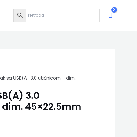
T
ak sa USB(A) 3.0 utičnicom – dim.
SB(A) 3.0
– dim. 45×22.5mm