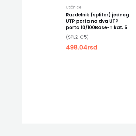
Utičnice
Razdelnik (spliter) jednog
UTP porta na dva UTP
porta 10/100Base-T kat. 5
(SPL2-C5)
498.04
rsd