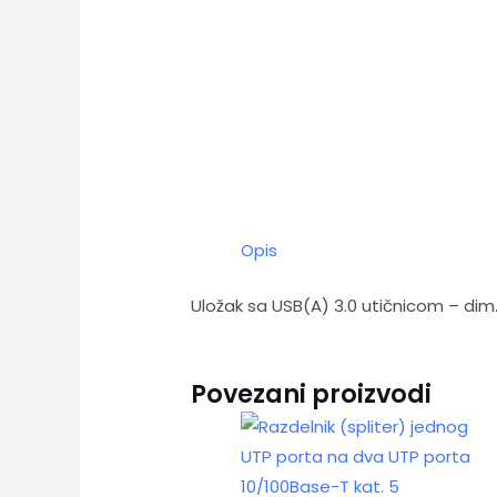
Opis
Uložak sa USB(A) 3.0 utičnicom – di
Povezani proizvodi