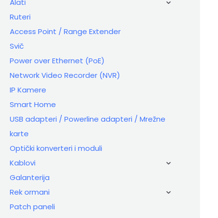
Alati
Ruteri
Access Point / Range Extender
Svič
Power over Ethernet (PoE)
Network Video Recorder (NVR)
IP Kamere
Smart Home
USB adapteri / Powerline adapteri / Mrežne
karte
Optički konverteri i moduli
Kablovi
Galanterija
Rek ormani
Patch paneli