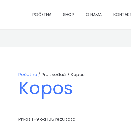
POČETNA
SHOP
O NAMA
KONTAK
Početna
/ Proizvođači / Kopos
Kopos
Prikaz 1–9 od 105 rezultata