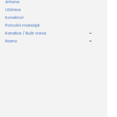
Antene
Utičnice
Konektori
Potrošni materijal
Kanalice / Bužir creva
Razno