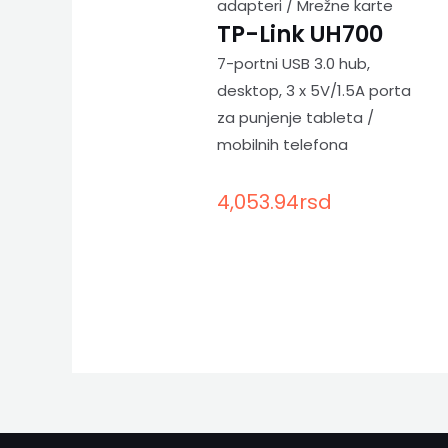
adapteri / Mrežne karte
TP-Link UH700
7-portni USB 3.0 hub,
desktop, 3 x 5V/1.5A porta
za punjenje tableta /
mobilnih telefona
4,053.94
rsd