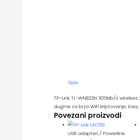
Opis
TP-Link TL-WN822N 300Mb/s wireless 2
dugme za brzo WiFi kriptovanje, Easy s
Povezani proizvodi
USB adapteri / Powerline