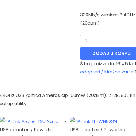
300Mb/s wireless 2.4GHz
(20dBm)
DODAJ U KORPU
Šifra proizvoda:
16145
Kat
adapteri / Mrežne karte
.4GHz USB kartica Atheros čip 100mW (20dBm), 2T2R, 802.11n
etup utility
USB adapteri / Powerline
USB adapteri / Powerline