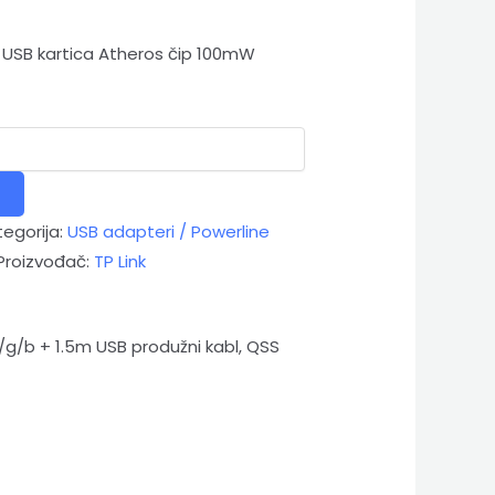
 USB kartica Atheros čip 100mW
egorija:
USB adapteri / Powerline
Proizvođač:
TP Link
/g/b + 1.5m USB produžni kabl, QSS