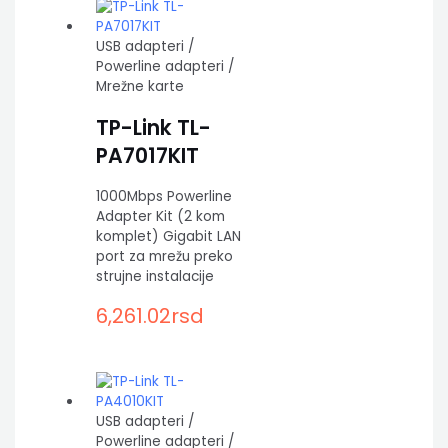
USB adapteri /
Powerline adapteri /
Mrežne karte
TP-Link TL-
PA7017KIT
1000Mbps Powerline
Adapter Kit (2 kom
komplet) Gigabit LAN
port za mrežu preko
strujne instalacije
6,261.02
rsd
USB adapteri /
Powerline adapteri /