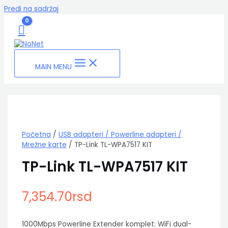
Pređi na sadržaj
MAIN MENU
Početna
/
USB adapteri / Powerline adapteri /
Mrežne karte
/ TP-Link TL-WPA7517 KIT
TP-Link TL-WPA7517 KIT
7,354.70
rsd
1000Mbps Powerline Extender komplet: WiFi dual-