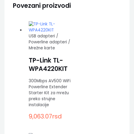
Povezani proizvodi
USB adapteri /
Powerline adapteri /
Mrežne karte
TP-Link TL-
WPA4220KIT
300Mbps AV500 WiFi
Powerline Extender
Starter Kit za mrežu
preko strujne
instalacije
9,063.07
rsd