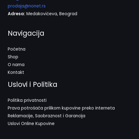
prodaja@nonet.rs
Adresa:
Medakovićeva, Beograd
Navigacija
Početna
Shop
O nama
Kontakt
Uslovi i Politika
Politika privatnosti
Prava potrošača prilikom kupovine preko interneta
Reklamacije, Saobraznost i Garancija
Uslovi Online Kupovine