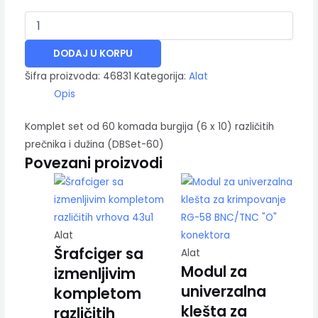
DODAJ U KORPU
Šifra proizvoda:
46831
Kategorija:
Alat
Opis
Komplet set od 60 komada burgija (6 x 10) različitih
prečnika i dužina (DBSet-60)
Povezani proizvodi
Alat
Šrafciger sa
Alat
Modul za
izmenljivim
univerzalna
kompletom
klešta za
različitih