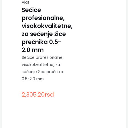
Alat
Sečice
profesionalne,
visokokvalitetne,
za sečenje žice
prečnika 0.5-
2.0 mm
Sečice profesionalne,
visokokvalitetne, za
sečenje žice prečnika
0.5-2.0 mm
2,305.20
rsd