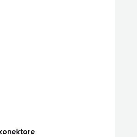
 konektore