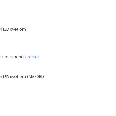
m LED svetlom
t
Proizvođač:
Pro'sKit
m LED svetlom (MA-016)