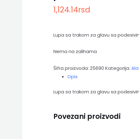
1,124.14
rsd
Lupa sa trakom za glavu sa podesivi
Nema na zalihama
Šifra proizvoda:
25690
Kategorija:
Ala
Opis
Lupa sa trakom za glavu sa podesivi
Povezani proizvodi