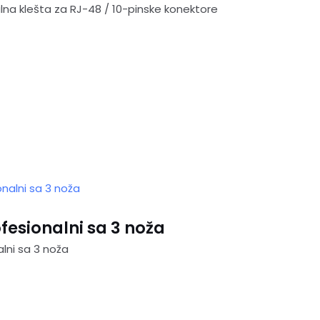
lna klešta za RJ-48 / 10-pinske konektore
fesionalni sa 3 noža
alni sa 3 noža