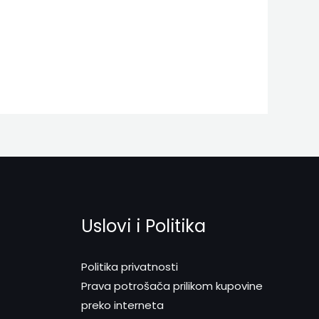
Uslovi i Politika
Politika privatnosti
Prava potrošača prilikom kupovine
preko interneta