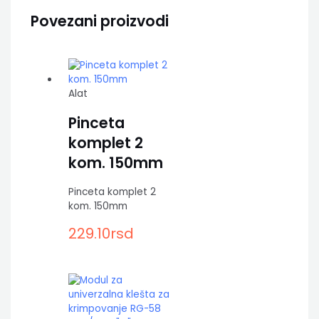
Povezani proizvodi
Alat
Pinceta
komplet 2
kom. 150mm
Pinceta komplet 2
kom. 150mm
229.10
rsd