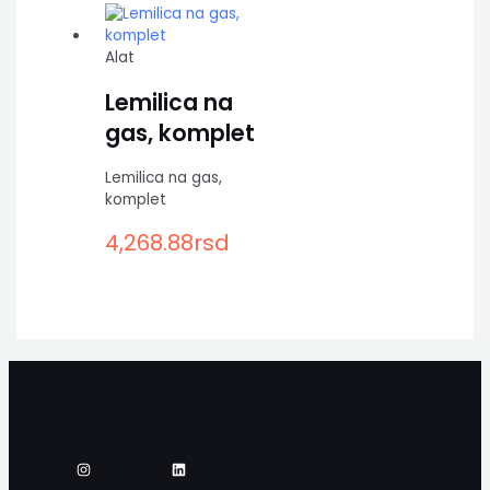
Alat
Lemilica na
gas, komplet
Lemilica na gas,
komplet
4,268.88
rsd