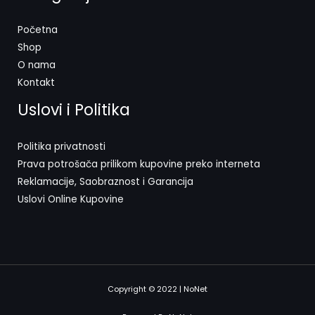
Početna
Shop
O nama
Kontakt
Uslovi i Politika
Politika privatnosti
Prava potrošača prilikom kupovine preko interneta
Reklamacije, Saobraznost i Garancija
Uslovi Online Kupovine
Copyright © 2022 | NoNet