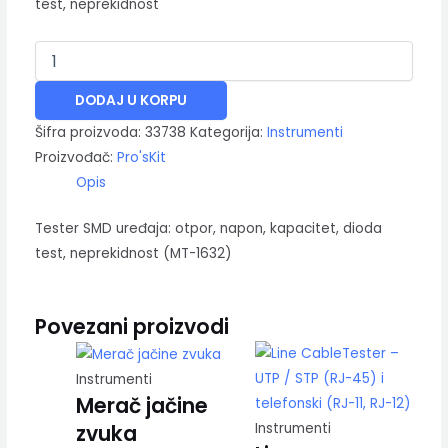
test, neprekidnost
DODAJ U KORPU
Šifra proizvoda:
33738
Kategorija:
Instrumenti
Proizvođač:
Pro'sKit
Opis
Tester SMD uređaja: otpor, napon, kapacitet, dioda
test, neprekidnost (MT-1632)
Povezani proizvodi
Instrumenti
Merač jačine
zvuka
Instrumenti