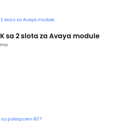
K sa 2 slota za Avaya module
rima