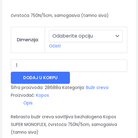
čvrstoća 750N/5cm, samogasiva (tamno siva)
Dimenzija:
Očisti
DODAJ U KORPU
Šifra proizvoda:
28688a
Kategorija:
Bužir creva
Proizvođač:
Kopos
Opis
Rebrasta bužir creva savitljiva bezhalogena Kopos
SUPER MONOFLEX, čvrstoća 750N/5cm, samogasiva
(tamno siva)