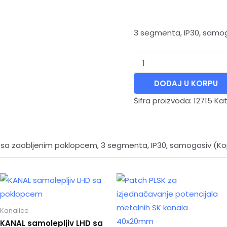
3 segmenta, IP30, samo
DODAJ U KORPU
Šifra proizvoda:
12715
Kat
sa zaobljenim poklopcem, 3 segmenta, IP30, samogasiv (K
Kanalice
KANAL samolepljiv LHD sa