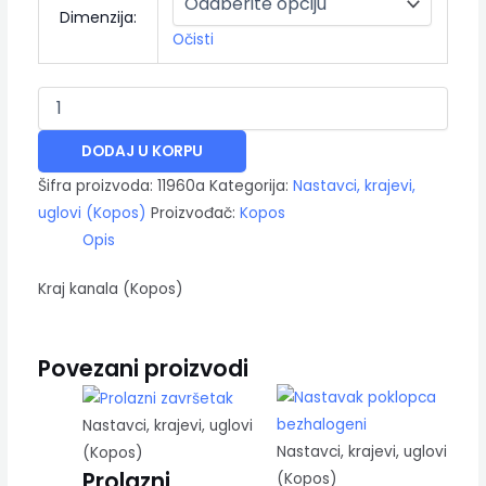
Dimenzija:
Očisti
DODAJ U KORPU
Šifra proizvoda:
11960a
Kategorija:
Nastavci, krajevi,
uglovi (Kopos)
Proizvođač:
Kopos
Opis
Kraj kanala (Kopos)
Povezani proizvodi
Nastavci, krajevi, uglovi
Nastavci, krajevi, uglovi
(Kopos)
Prolazni
(Kopos)