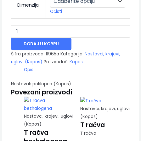
Dimenzija:
Očisti
DODAJ U KORPU
Šifra proizvoda:
11965a
Kategorija:
Nastavci, krajevi,
uglovi (Kopos)
Proizvođač:
Kopos
Opis
Nastavak poklopca (Kopos)
Povezani proizvodi
Nastavci, krajevi, uglovi
Nastavci, krajevi, uglovi
(Kopos)
T račva
(Kopos)
T račva
T račva