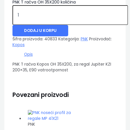
PNK T račva OH 35X200 količina
DODAJ U KORPU
Šifra proizvoda:
40833
Kategorija:
PNK
Proizvođač:
Kopos
Opis
PNK T račva Kopos OH 35X200, za regal Jupiter KZI
200×35, E90 vatrootpornost
Povezani proizvodi
PNK