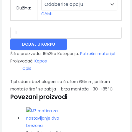
Dužina:
Očisti
DODAJ U KORPU
Šifra proizvoda:
16525a
Kategorija:
Potrošni materijal
Proizvođač:
Kopos
Opis
Tipl udarni bezhalogeni sa šrafom Ø6mm, prilikom
montaže šraf se zabija – brza montaža, -30~+85°C
Povezani proizvodi