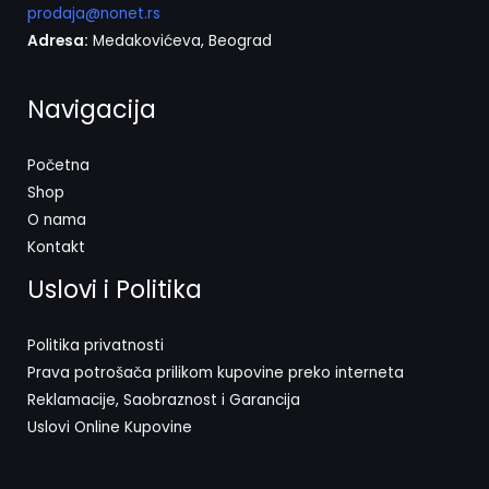
prodaja@nonet.rs
Adresa:
Medakovićeva, Beograd
Navigacija
Početna
Shop
O nama
Kontakt
Uslovi i Politika
Politika privatnosti
Prava potrošača prilikom kupovine preko interneta
Reklamacije, Saobraznost i Garancija
Uslovi Online Kupovine