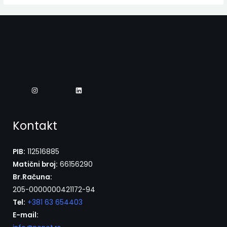
Kontakt
PIB:
112516885
Matični broj:
66156290
Br.Računa:
205-0000000421172-94
Tel:
+381 63 654403
E-mail: