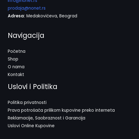
info@nonet.rs
prodaja@nonet.rs
Adresa:
Medakovićeva, Beograd
Navigacija
Početna
Shop
O nama
Kontakt
Uslovi i Politika
Politika privatnosti
Prava potrošača prilikom kupovine preko interneta
Reklamacije, Saobraznost i Garancija
Uslovi Online Kupovine