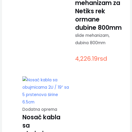
mehanizam za
Netiks rek
ormane
dubine 800mm
slide mehanizam,
dubina 800mm
4,226.19
rsd
Dodatna oprema
Nosač kabla
sa