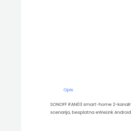
Opis
SONOFF iFAN03 smart-home 2-kanalni 
scenarija, besplatna eWeLink Android