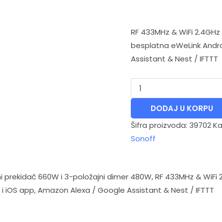
RF 433MHz & WiFi 2.4GHz k
besplatna eWeLink Andro
Assistant & Nest / IFTTT
DODAJ U KORPU
Šifra proizvoda:
39702
Ka
Sonoff
prekidač 660W i 3-položajni dimer 480W, RF 433MHz & WiFi 2.
 i iOS app, Amazon Alexa / Google Assistant & Nest / IFTTT