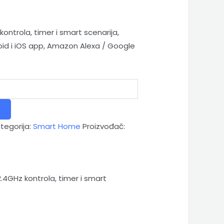
ontrola, timer i smart scenarija,
id i iOS app, Amazon Alexa / Google
tegorija:
Smart Home
Proizvođač:
4GHz kontrola, timer i smart