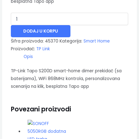
besplatna Tapo app
DODAJ U KORPU
Šifra proizvoda:
45370
Kategorija:
Smart Home
Proizvođač:
TP Link
Opis
TP-Link Tapo S200D smart-home dimer prekidač (sa
baterijama), WiFi 868MHz kontrola, personalizovana
scenarija na klik, besplatna Tapo app
Povezani proizvodi