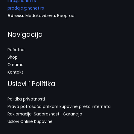
info@nonet.rs
prodaja@nonet.rs
Adresa:
Medakovićeva, Beograd
Navigacija
Početna
Shop
O nama
Kontakt
Uslovi i Politika
Politika privatnosti
Prava potrošača prilikom kupovine preko interneta
Reklamacije, Saobraznost i Garancija
Uslovi Online Kupovine