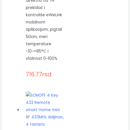
direktno na TH
prekidač i
kontroliše eWeLink
mobilnom
aplikacijom, pigtail
50cm, meri
temperature
-10~+85°C i
vlažnost 0~100%
716.77
rsd