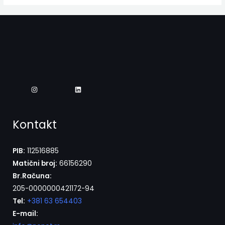
Kontakt
PIB:
112516885
Matični broj:
66156290
Br.Računa:
205-0000000421172-94
Tel:
+381 63 654403
E-mail: