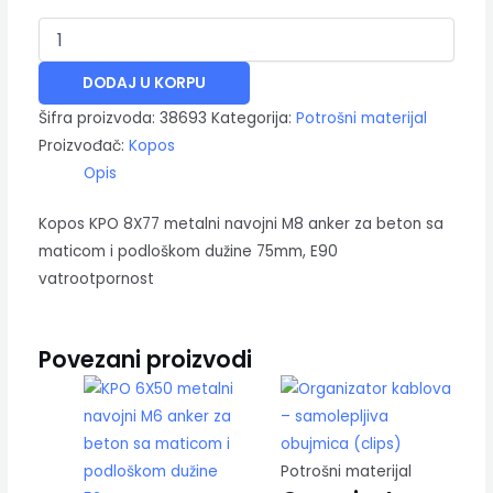
DODAJ U KORPU
Šifra proizvoda:
38693
Kategorija:
Potrošni materijal
Proizvođač:
Kopos
Opis
Kopos KPO 8X77 metalni navojni M8 anker za beton sa
maticom i podloškom dužine 75mm, E90
vatrootpornost
Povezani proizvodi
Potrošni materijal