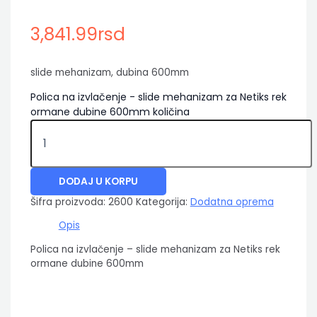
3,841.99
rsd
slide mehanizam, dubina 600mm
Polica na izvlačenje - slide mehanizam za Netiks rek
ormane dubine 600mm količina
DODAJ U KORPU
Šifra proizvoda:
2600
Kategorija:
Dodatna oprema
Opis
Polica na izvlačenje – slide mehanizam za Netiks rek
ormane dubine 600mm